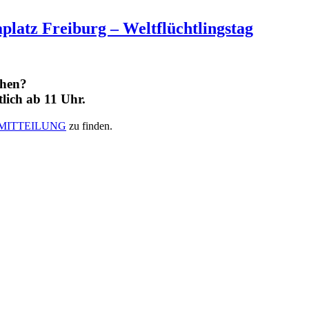
tz Freiburg – Weltflüchtlingstag
ehen?
lich ab 11 Uhr.
MITTEILUNG
zu finden.