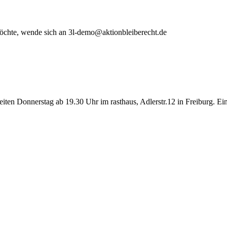
möchte, wende sich an 3l-demo@aktionbleiberecht.de
iten Donnerstag ab 19.30 Uhr im rasthaus, Adlerstr.12 in Freiburg. Ein