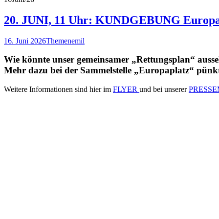
20. JUNI, 11 Uhr: KUNDGEBUNG Europapla
16. Juni 2026
Themen
emil
Wie könnte unser gemeinsamer „Rettungsplan“ auss
Mehr dazu bei der Sammelstelle „Europaplatz“ pünkt
Weitere Informationen sind hier im
FLYER
und bei unserer
PRESSE