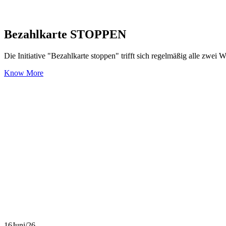
Bezahlkarte STOPPEN
Die Initiative "Bezahlkarte stoppen" trifft sich regelmäßig alle zwei
Know More
16
Juni/26