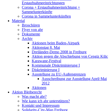
Erstaufnahmeeinrichtungen
Corona + Erstaufnahmeeinrichtung +
Sammelunterkünfte
Corona in Sammelunterkünften
Material
Broschüren
Flyer von abr
Dokumente
Archiv
Aktionen beim Baden-Airpark
Aktionstag 8. Mai
Dreiländer-Demo 2008 in Freiburg
Aktion gegen die Abschiebung von Cengiz Kilic
Karawane-Festival
Kommunale Diskriminierung I
Diskriminierung I
Ausstellung zu EU-Außengrenzen
Ausschreibung zur Ausstellung April·Mai
2012
Aktionen
Aktion Bleiberecht
Was macht abr?
Wie kann ich abr unterstützen?
Kontakt und Impressum
Solidarity-City-Map Freiburg