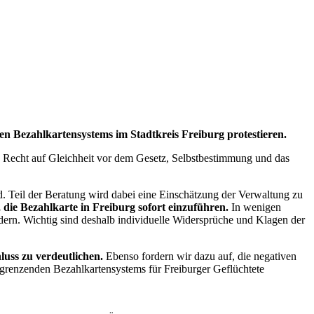
n Bezahlkartensystems im Stadtkreis Freiburg protestieren.
s Recht auf Gleichheit vor dem Gesetz, Selbstbestimmung und das
d. Teil der Beratung wird dabei eine Einschätzung der Verwaltung zu
die Bezahlkarte in Freiburg sofort einzuführen.
In wenigen
ndern. Wichtig sind deshalb individuelle Widersprüche und Klagen der
uss zu verdeutlichen.
Ebenso fordern wir dazu auf, die negativen
sgrenzenden Bezahlkartensystems für Freiburger Geflüchtete