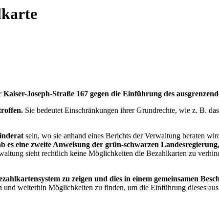
lkarte
Kaiser-Joseph-Straße 167 gegen die Einführung des ausgrenzende
roffen.
Sie bedeutet Einschränkungen ihrer Grundrechte, wie z. B. da
inderat
sein, wo sie anhand eines Berichts der Verwaltung beraten wir
b es eine zweite Anweisung der grün-schwarzen Landesregierung, 
waltung sieht rechtlich keine Möglichkeiten die Bezahlkarten zu verhi
ezahlkartensystem zu zeigen und dies in einem gemeinsamen Beschl
n und weiterhin Möglichkeiten zu finden, um die Einführung dieses au