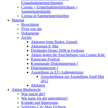
Erstaufnahmeeinrichtungen
Corona + Erstaufnahmeeinrichtung +
Sammelunterkünfte
Corona in Sammelunterkünften
Material
Broschüren
Flyer von abr
Dokumente
Archiv
Aktionen beim Baden-Airpark
Aktionstag 8. Mai
Dreiländer-Demo 2008 in Freiburg
Aktion gegen die Abschiebung von Cengiz Kilic
Karawane-Festival
Kommunale Diskriminierung I
Diskriminierung I
Ausstellung zu EU-Außengrenzen
Ausschreibung zur Ausstellung April·Mai
2012
Aktionen
Aktion Bleiberecht
Was macht abr?
Wie kann ich abr unterstützen?
Kontakt und Impressum
Solidarity-City-Map Freiburg