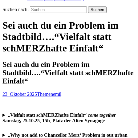
Suchen nach:
Sei auch du ein Problem im
Stadtbild….“Vielfalt statt
schMERZhafte Einfalt“
Sei auch du ein Problem im
Stadtbild….“Vielfalt statt schMERZhafte
Einfalt“
23. Oktober 2025
Themen
emil
„Vielfalt statt schMERZhafte Einfalt“
come together
Samstag, 25.10.25
,
15h
,
Platz der Alten Synagoge
„Why not add to Chancellor Merz‘ Problem in out urban