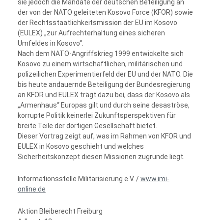
sie jedoch die Mandate der deutschen Beteiligung an
der von der NATO geleiteten Kosovo Force (KFOR) sowie
der Rechtsstaatlichkeitsmission der EU im Kosovo
(EULEX) „zur Aufrechterhaltung eines sicheren
Umfeldes in Kosovo“.
Nach dem NATO-Angriffskrieg 1999 entwickelte sich
Kosovo zu einem wirtschaftlichen, militärischen und
polizeilichen Experimentierfeld der EU und der NATO. Die
bis heute andauernde Beteiligung der Bundesregierung
an KFOR und EULEX trägt dazu bei, dass der Kosovo als
„Armenhaus“ Europas gilt und durch seine desaströse,
korrupte Politik keinerlei Zukunftsperspektiven für
breite Teile der dortigen Gesellschaft bietet.
Dieser Vortrag zeigt auf, was im Rahmen von KFOR und
EULEX in Kosovo geschieht und welches
Sicherheitskonzept diesen Missionen zugrunde liegt.
Informationsstelle Militarisierung e.V. /
www.imi-
online.de
Aktion Bleiberecht Freiburg