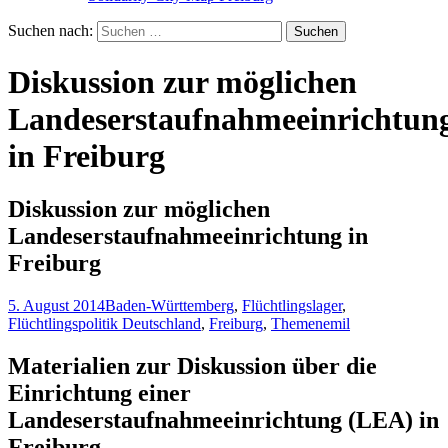
Suchen nach:
Diskussion zur möglichen
Landeserstaufnahmeeinrichtun
in Freiburg
Diskussion zur möglichen
Landeserstaufnahmeeinrichtung in
Freiburg
5. August 2014
Baden-Württemberg
,
Flüchtlingslager
,
Flüchtlingspolitik Deutschland
,
Freiburg
,
Themen
emil
Materialien zur Diskussion über die
Einrichtung einer
Landeserstaufnahmeeinrichtung (LEA) in
Freiburg