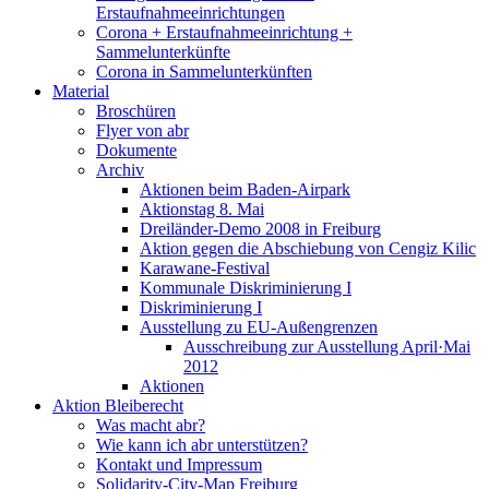
Erstaufnahmeeinrichtungen
Corona + Erstaufnahmeeinrichtung +
Sammelunterkünfte
Corona in Sammelunterkünften
Material
Broschüren
Flyer von abr
Dokumente
Archiv
Aktionen beim Baden-Airpark
Aktionstag 8. Mai
Dreiländer-Demo 2008 in Freiburg
Aktion gegen die Abschiebung von Cengiz Kilic
Karawane-Festival
Kommunale Diskriminierung I
Diskriminierung I
Ausstellung zu EU-Außengrenzen
Ausschreibung zur Ausstellung April·Mai
2012
Aktionen
Aktion Bleiberecht
Was macht abr?
Wie kann ich abr unterstützen?
Kontakt und Impressum
Solidarity-City-Map Freiburg