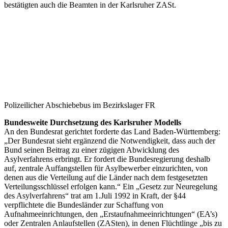
bestätigten auch die Beamten in der Karlsruher ZASt.
Polizeilicher Abschiebebus im Bezirkslager FR
Bundesweite Durchsetzung des Karlsruher Modells
An den Bundesrat gerichtet forderte das Land Baden-Württemberg:
„Der Bundesrat sieht ergänzend die Notwendigkeit, dass auch der
Bund seinen Beitrag zu einer zügigen Abwicklung des
Asylverfahrens erbringt. Er fordert die Bundesregierung deshalb
auf, zentrale Auffangstellen für Asylbewerber einzurichten, von
denen aus die Verteilung auf die Länder nach dem festgesetzten
Verteilungsschlüssel erfolgen kann.“ Ein „Gesetz zur Neuregelung
des Asylverfahrens“ trat am 1.Juli 1992 in Kraft, der §44
verpflichtete die Bundesländer zur Schaffung von
Aufnahmeeinrichtungen, den „Erstaufnahmeeinrichtungen“ (EA’s)
oder Zentralen Anlaufstellen (ZASten), in denen Flüchtlinge „bis zu