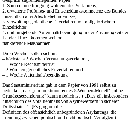
Gespräch zugrundeliegenden Papier
1. Sammelunterbringung während des Verfahrens,
2. erweiterte Prüfungs- und Entscheidungskompetenz des Bundes
hinsichtlich aller Abschiebehindernisse,
3. verwaltungsgerichtliche Eilverfahren mit obligatorischem
Einzelrichter
4. und umgehende Aufenthaltsbeendigung in der Zuständigkeit der
Länder. Hinzu kommen weitere
flankierende Maßnahmen.
Die 6 Wochen sollen sich in:
– höchstens 2 Wochen Verwaltungsverfahren,
– 1 Woche Rechtsmittelfrist,
– 2 Wochen gerichtliches Eilverfahren und
– 1 Woche Aufenthaltsbeendigung
Das Staatsministerium gab in dem Papier von 1991 selbst zu
bedenken, dass „ein funktionierendes 6-Wochen-Modell“ „ohne
Grundgesetzänderung“ kaum möglich ist. ( „Dies gilt insbesonders
hinsichtlich des Voraufenthalts von Asylbewerbern in sicheren
Drittsstaaten.)“ (Es ging um die
Definition des offensichtlich unbegründeten Asylantrags, die
Trennung zwischen politisch und nicht politisch Verfolgten.)