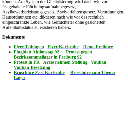
können. Am System der Ghettoisierung wird nach wie vor
festgehalten: Flüchtlingsaufnahmegesetz,
Asylbewerberleistungsgesetz, Asylverfahrensgesetz, Verordnungen,
Hausordnungen etc. diktieren nach wie vor das rechtlich
eingeschränkte Leben, wie Geflüchteter ohne gesicherten
Aufenthaltsstatus zu existieren haben..
Dokumente
Flyer Tübingen
Flyer Karlsruhe
Demo Freiburg
Flugblatt Aktionstag 92
Protest gegen
Bezirkssammellager in Freiburg 92
Protest in FR
Ärzte nehmen Stellung
Vauban
Vauban-Besetzung
Broschüre Zast Karlsruhe
Broschüre zum Thema
Lager