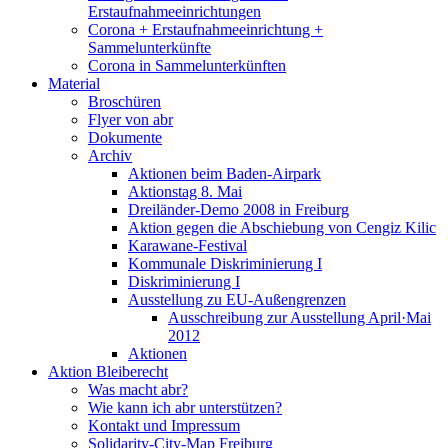
Erstaufnahmeeinrichtungen
Corona + Erstaufnahmeeinrichtung +
Sammelunterkünfte
Corona in Sammelunterkünften
Material
Broschüren
Flyer von abr
Dokumente
Archiv
Aktionen beim Baden-Airpark
Aktionstag 8. Mai
Dreiländer-Demo 2008 in Freiburg
Aktion gegen die Abschiebung von Cengiz Kilic
Karawane-Festival
Kommunale Diskriminierung I
Diskriminierung I
Ausstellung zu EU-Außengrenzen
Ausschreibung zur Ausstellung April·Mai
2012
Aktionen
Aktion Bleiberecht
Was macht abr?
Wie kann ich abr unterstützen?
Kontakt und Impressum
Solidarity-City-Map Freiburg