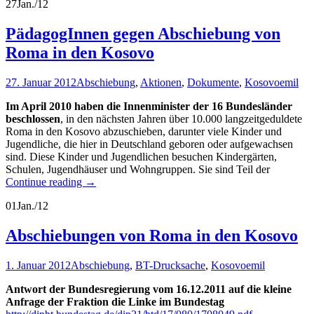
27
Jan./12
PädagogInnen gegen Abschiebung von
Roma in den Kosovo
27. Januar 2012
Abschiebung
,
Aktionen
,
Dokumente
,
Kosovo
emil
Im April 2010 haben die Innenminister der 16 Bundesländer
beschlossen
, in den nächsten Jahren über 10.000 langzeitgeduldete
Roma in den Kosovo abzuschieben, darunter viele Kinder und
Jugendliche, die hier in Deutschland geboren oder aufgewachsen
sind. Diese Kinder und Jugendlichen besuchen Kindergärten,
Schulen, Jugendhäuser und Wohngruppen. Sie sind Teil der
Continue reading
→
01
Jan./12
Abschiebungen von Roma in den Kosovo
1. Januar 2012
Abschiebung
,
BT-Drucksache
,
Kosovo
emil
Antwort der Bundesregierung vom 16.12.2011 auf die kleine
Anfrage der Fraktion die Linke im Bundestag