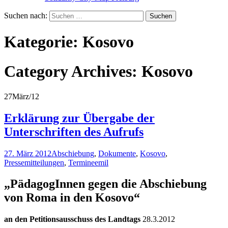
Suchen nach:
Kategorie:
Kosovo
Category Archives: Kosovo
27
März/12
Erklärung zur Übergabe der
Unterschriften des Aufrufs
27. März 2012
Abschiebung
,
Dokumente
,
Kosovo
,
Pressemitteilungen
,
Termine
emil
„PädagogInnen gegen die Abschiebung
von Roma in den Kosovo“
an den Petitionsausschuss des Landtags
28.3.2012