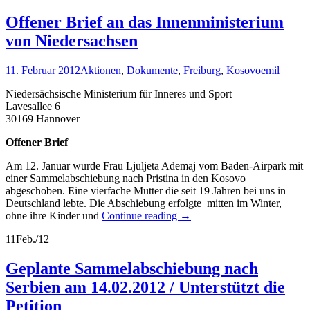
Offener Brief an das Innenministerium
von Niedersachsen
11. Februar 2012
Aktionen
,
Dokumente
,
Freiburg
,
Kosovo
emil
Niedersächsische Ministerium für Inneres und Sport
Lavesallee 6
30169 Hannover
Offener Brief
Am 12. Januar wurde Frau Ljuljeta Ademaj vom Baden-Airpark mit
einer Sammelabschiebung nach Pristina in den Kosovo
abgeschoben. Eine vierfache Mutter die seit 19 Jahren bei uns in
Deutschland lebte. Die Abschiebung erfolgte mitten im Winter,
ohne ihre Kinder und
Continue reading
→
11
Feb./12
Geplante Sammelabschiebung nach
Serbien am 14.02.2012 / Unterstützt die
Petition