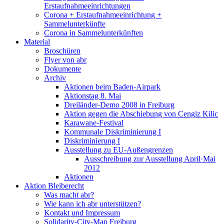
Erstaufnahmeeinrichtungen
Corona + Erstaufnahmeeinrichtung +
Sammelunterkünfte
Corona in Sammelunterkünften
Material
Broschüren
Flyer von abr
Dokumente
Archiv
Aktionen beim Baden-Airpark
Aktionstag 8. Mai
Dreiländer-Demo 2008 in Freiburg
Aktion gegen die Abschiebung von Cengiz Kilic
Karawane-Festival
Kommunale Diskriminierung I
Diskriminierung I
Ausstellung zu EU-Außengrenzen
Ausschreibung zur Ausstellung April·Mai
2012
Aktionen
Aktion Bleiberecht
Was macht abr?
Wie kann ich abr unterstützen?
Kontakt und Impressum
Solidarity-City-Map Freiburg