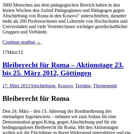
3000 Menschen aus dem pädagogischen Bereich haben in den
letzten Wochen den Aufruf Pädagoginnen und Pädagogen gegen
Abschiebung von Roma in den Kosovo“ unterschrieben, darunter
mehr als 200 Professor/innen und Lehrende von Hochschulen und
Universitäten und viele Vertreter/innen wichtiger gesellschaftlicher
Gruppen und Verbände.
Continue reading
→
17
März/12
Bleiberecht für Roma – Aktionstage 23.
bis 25. März 2012, Göttingen
17. März 2012
Abschiebung
,
Kosovo
,
Termine
,
Themen
emil
Bleiberecht für Roma
Den 24. März – den 13. Jahrestag der Bombardierung des
ehemaligen Jugoslawiens – nehmen wir zum Anlass für eine
Demonstration gegen Krieg, gegen Abschiebung und für ein
bedingungsloses Bleiberecht für Roma. Mit den Aktionstagen
wollen wir die Flüchtlinge in ihrem Widerstand unterstützen und ein