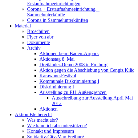
Erstaufnahmeeinrichtungen
Corona + Erstaufnahmeeinrichtung +
Sammelunterkünfte
Corona in Sammelunterkünften
Material
Broschüren
Flyer von abr
Dokumente
Archiv
Aktionen beim Baden-Airpark
Aktionstag 8. Mai
Dreiländer-Demo 2008 in Freiburg
Aktion gegen die Abschiebung von Cengiz Kilic
Karawane-Festival
Kommunale Diskriminierung I
Diskriminierung I
Ausstellung zu EU-Außengrenzen
Ausschreibung zur Ausstellung April·Mai
2012
Aktionen
Aktion Bleiberecht
Was macht abr?
Wie kann ich abr unterstützen?
Kontakt und Impressum
Solidarity-City-Map Freiburg