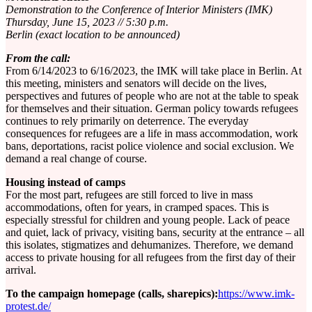
Demonstration to the Conference of Interior Ministers (IMK)
Thursday, June 15, 2023 // 5:30 p.m.
Berlin (exact location to be announced)
From the call:
From 6/14/2023 to 6/16/2023, the IMK will take place in Berlin. At
this meeting, ministers and senators will decide on the lives,
perspectives and futures of people who are not at the table to speak
for themselves and their situation. German policy towards refugees
continues to rely primarily on deterrence. The everyday
consequences for refugees are a life in mass accommodation, work
bans, deportations, racist police violence and social exclusion. We
demand a real change of course.
Housing instead of camps
For the most part, refugees are still forced to live in mass
accommodations, often for years, in cramped spaces. This is
especially stressful for children and young people. Lack of peace
and quiet, lack of privacy, visiting bans, security at the entrance – all
this isolates, stigmatizes and dehumanizes. Therefore, we demand
access to private housing for all refugees from the first day of their
arrival.
To the campaign homepage (calls, sharepics):
https://www.imk-
protest.de/