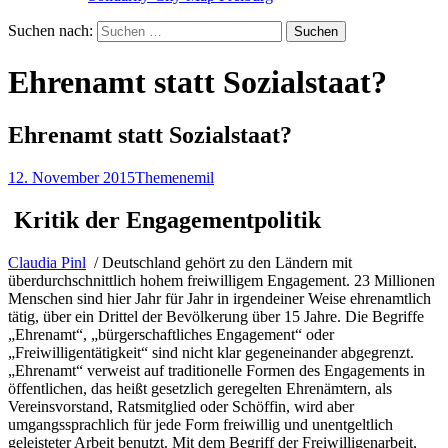
Suchen nach:
Ehrenamt statt Sozialstaat?
Ehrenamt statt Sozialstaat?
12. November 2015
Themen
emil
Kritik der Engagementpolitik
Claudia Pinl
/ Deutschland gehört zu den Ländern mit
überdurchschnittlich hohem freiwilligem Engagement. 23 Millionen
Menschen sind hier Jahr für Jahr in irgendeiner Weise ehrenamtlich
tätig, über ein Drittel der Bevölkerung über 15 Jahre. Die Begriffe
„Ehrenamt“, „bürgerschaftliches Engagement“ oder
„Freiwilligentätigkeit“ sind nicht klar gegeneinander abgegrenzt.
„Ehrenamt“ verweist auf traditionelle Formen des Engagements in
öffentlichen, das heißt gesetzlich geregelten Ehrenämtern, als
Vereinsvorstand, Ratsmitglied oder Schöffin, wird aber
umgangssprachlich für jede Form freiwillig und unentgeltlich
geleisteter Arbeit benutzt. Mit dem Begriff der Freiwilligenarbeit,