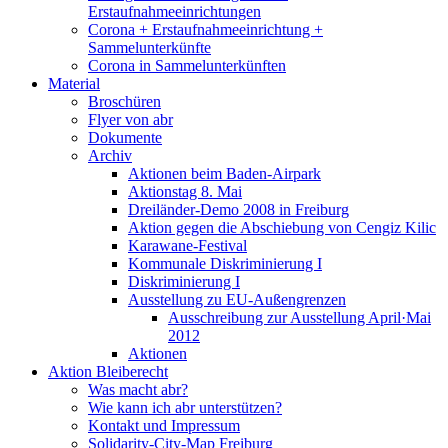
Erstaufnahmeeinrichtungen
Corona + Erstaufnahmeeinrichtung +
Sammelunterkünfte
Corona in Sammelunterkünften
Material
Broschüren
Flyer von abr
Dokumente
Archiv
Aktionen beim Baden-Airpark
Aktionstag 8. Mai
Dreiländer-Demo 2008 in Freiburg
Aktion gegen die Abschiebung von Cengiz Kilic
Karawane-Festival
Kommunale Diskriminierung I
Diskriminierung I
Ausstellung zu EU-Außengrenzen
Ausschreibung zur Ausstellung April·Mai
2012
Aktionen
Aktion Bleiberecht
Was macht abr?
Wie kann ich abr unterstützen?
Kontakt und Impressum
Solidarity-City-Map Freiburg