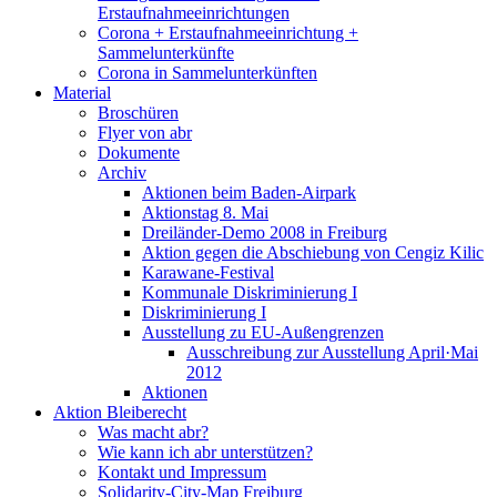
Erstaufnahmeeinrichtungen
Corona + Erstaufnahmeeinrichtung +
Sammelunterkünfte
Corona in Sammelunterkünften
Material
Broschüren
Flyer von abr
Dokumente
Archiv
Aktionen beim Baden-Airpark
Aktionstag 8. Mai
Dreiländer-Demo 2008 in Freiburg
Aktion gegen die Abschiebung von Cengiz Kilic
Karawane-Festival
Kommunale Diskriminierung I
Diskriminierung I
Ausstellung zu EU-Außengrenzen
Ausschreibung zur Ausstellung April·Mai
2012
Aktionen
Aktion Bleiberecht
Was macht abr?
Wie kann ich abr unterstützen?
Kontakt und Impressum
Solidarity-City-Map Freiburg