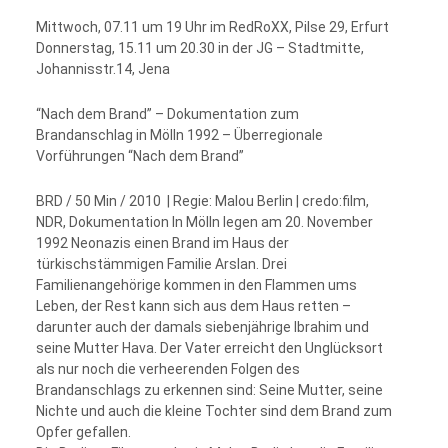
Mittwoch, 07.11 um 19 Uhr im RedRoXX, Pilse 29, Erfurt
Donnerstag, 15.11 um 20.30 in der JG – Stadtmitte,
Johannisstr.14, Jena
“Nach dem Brand” – Dokumentation zum
Brandanschlag in Mölln 1992 – Überregionale
Vorführungen “Nach dem Brand”
BRD / 50 Min / 2010 | Regie: Malou Berlin | credo:film,
NDR, Dokumentation In Mölln legen am 20. November
1992 Neonazis einen Brand im Haus der
türkischstämmigen Familie Arslan. Drei
Familienangehörige kommen in den Flammen ums
Leben, der Rest kann sich aus dem Haus retten –
darunter auch der damals siebenjährige Ibrahim und
seine Mutter Hava. Der Vater erreicht den Unglücksort
als nur noch die verheerenden Folgen des
Brandanschlags zu erkennen sind: Seine Mutter, seine
Nichte und auch die kleine Tochter sind dem Brand zum
Opfer gefallen.