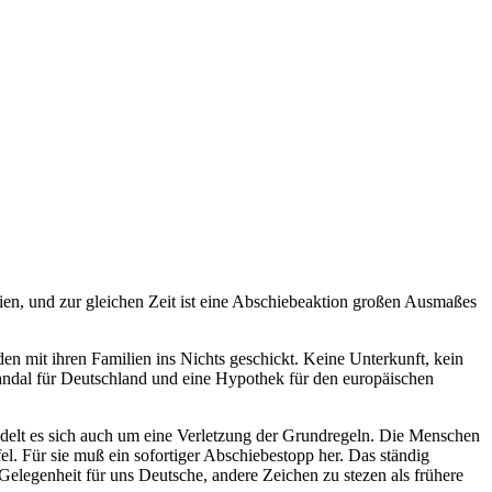
n, und zur gleichen Zeit ist eine Abschiebeaktion großen Ausmaßes
en mit ihren Familien ins Nichts geschickt. Keine Unterkunft, kein
kandal für Deutschland und eine Hypothek für den europäischen
andelt es sich auch um eine Verletzung der Grundregeln. Die Menschen
l. Für sie muß ein sofortiger Abschiebestopp her. Das ständig
Gelegenheit für uns Deutsche, andere Zeichen zu stezen als frühere